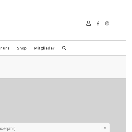
r uns
Shop
Mitglieder