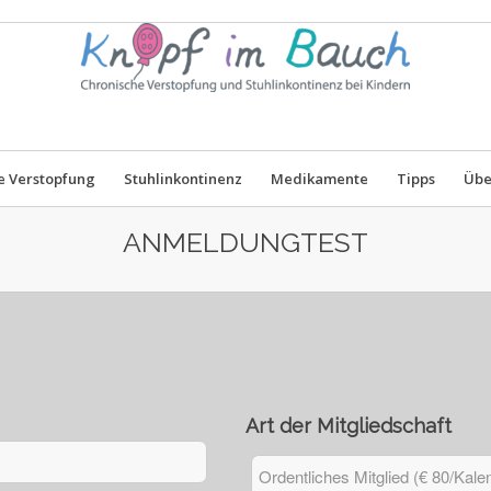
e Verstopfung
Stuhlinkontinenz
Medikamente
Tipps
Übe
ANMELDUNGTEST
Art der Mitgliedschaft