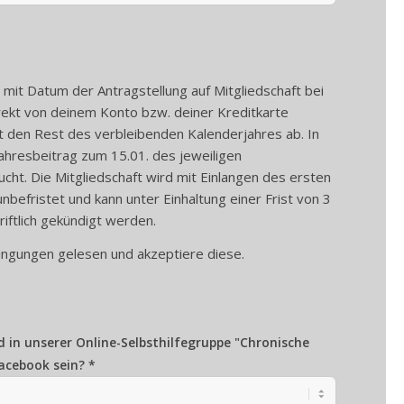
 mit Datum der Antragstellung auf Mitgliedschaft bei
direkt von deinem Konto bzw. deiner Kreditkarte
t den Rest des verbleibenden Kalenderjahres ab. In
ahresbeitrag zum 15.01. des jeweiligen
ucht. Die Mitgliedschaft wird mit Einlangen des ersten
 unbefristet und kann unter Einhaltung einer Frist von 3
iftlich gekündigt werden.
dingungen gelesen und akzeptiere diese.
d in unserer Online-Selbsthilfegruppe "Chronische
acebook sein? *