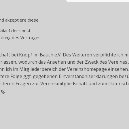
d akzeptiere diese.
Ablauf der sonst
üllung des Vertrages
chaft bei Knopf im Bauch e.V. Des Weiteren verpflichte ich 
terlassen, wodurch das Ansehen und der Zweck des Vereines
nn ich im Mitgliederbereich der Vereinshomepage einsehen.
weitere Folge ggf. gegebenen Einverständniserklärungen bez
weiteren Fragen zur Vereinsmitgliedschaft und zum Datensch
ng.