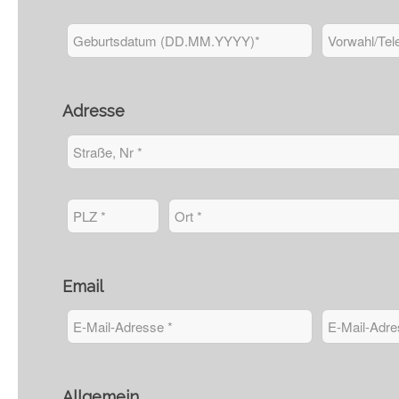
Adresse
Email
Allgemein