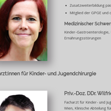
Zusatzweiterbildung päd
Mitglied der GPGE und 
Medizinischer Schwe
Kinder-Gastroenterologie, P
Ernährungsstörungen
rzt:innen für Kinder- und Jugendchirurgie
Priv.-Doz. DDr. Wilfr
Facharzt für Kinder- und Ju
Wien, Klinische Abteilung f