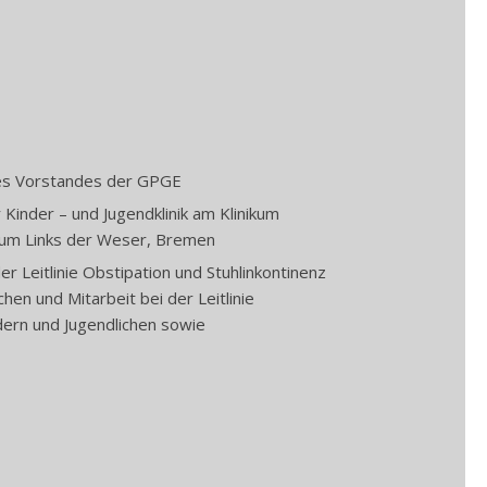
des Vorstandes der GPGE
Kinder – und Jugendklinik am Klinikum
kum Links der Weser, Bremen
r Leitlinie Obstipation und Stuhlinkontinenz
hen und Mitarbeit bei der Leitlinie
dern und Jugendlichen sowie