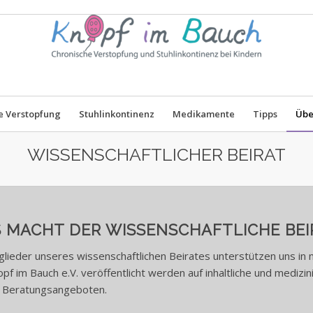
e Verstopfung
Stuhlinkontinenz
Medikamente
Tipps
Übe
WISSENSCHAFTLICHER BEIRAT
 MACHT DER WISSENSCHAFTLICHE BEI
glieder unseres wissenschaftlichen Beirates unterstützen uns in 
pf im Bauch e.V. veröffentlicht werden auf inhaltliche und medizi
i Beratungsangeboten.