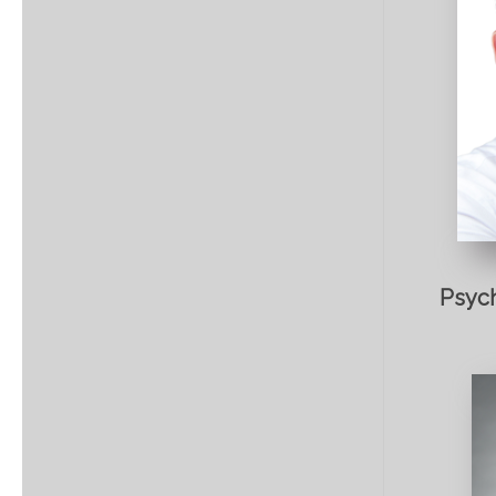
Psych