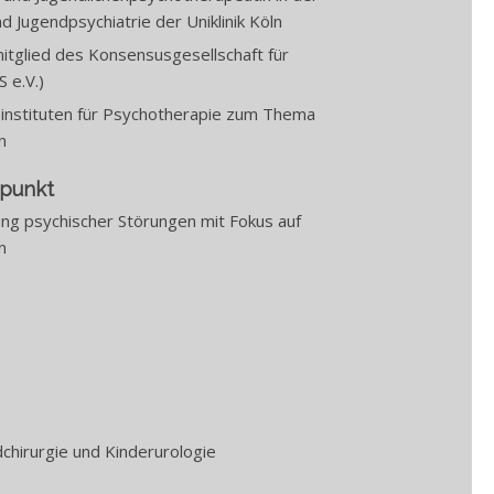
 Jugendpsychiatrie der Uniklinik Köln
itglied des Konsensusgesellschaft für
 e.V.)
sinstituten für Psychotherapie zum Thema
n
rpunkt
ng psychischer Störungen mit Fokus auf
n
dchirurgie und Kinderurologie