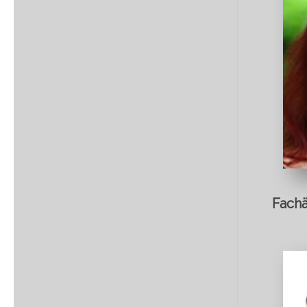
Fachä