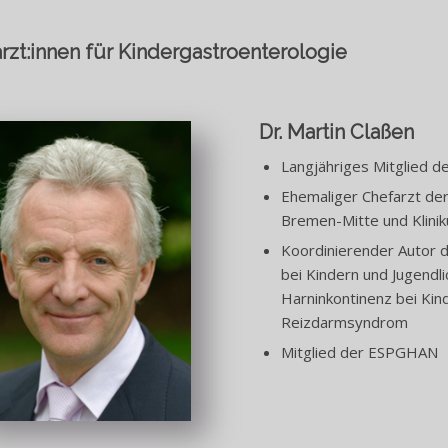
rzt:innen für Kindergastroenterologie
Dr. Martin Claßen
Langjähriges Mitglied 
Ehemaliger Chefarzt der 
Bremen-Mitte und Klini
Koordinierender Autor de
bei Kindern und Jugendlic
Harninkontinenz bei Kin
Reizdarmsyndrom
Mitglied der ESPGHAN