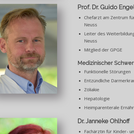
Prof. Dr. Guido Eng
Chefarzt am Zentrum für
Neuss
Leiter des Weiterbildu
Neuss
Mitglied der GPGE
Medizinischer Schwe
Funktionelle Störungen
Entzündliche Darmerkran
Zöliakie
Hepatologie
Heimparenterale Ernäh
Dr. Janneke Ohlhoff
Fachärztin für Kinder- u