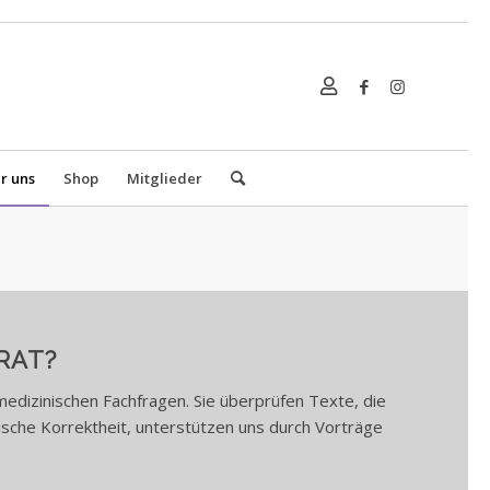
r uns
Shop
Mitglieder
RAT?
medizinischen Fachfragen. Sie überprüfen Texte, die
nische Korrektheit, unterstützen uns durch Vorträge