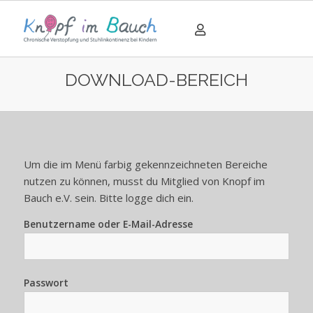
DOWNLOAD-BEREICH
Um die im Menü farbig gekennzeichneten Bereiche
nutzen zu können, musst du Mitglied von Knopf im
Bauch e.V. sein. Bitte logge dich ein.
Benutzername oder E-Mail-Adresse
Passwort