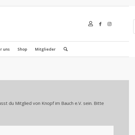
r uns
Shop
Mitglieder
t du Mitglied von Knopf im Bauch e.V. sein. Bitte