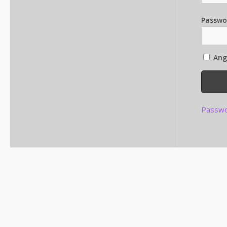
Passwo
Ang
Passwo