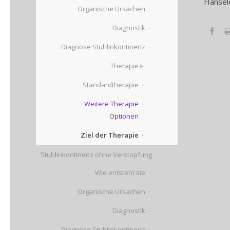
Hänsel
Organische Ursachen
Diagnostik
Diagnose Stuhlinkontinenz
Therapie
Standardtherapie
Weitere Therapie
Optionen
Ziel der Therapie
Stuhlinkontinenz ohne Verstopfung
Wie entsteht sie
Organische Ursachen
Diagnostik
Diagnose Stuhlinkontinenz