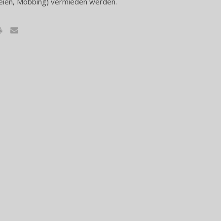
eien, Mobbing) vermieden werden.
x