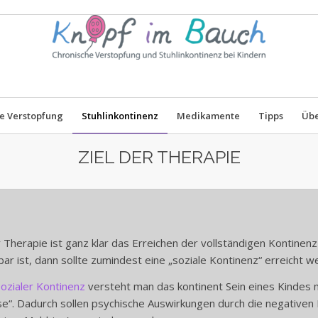
e Verstopfung
Stuhlinkontinenz
Medikamente
Tipps
Übe
ZIEL DER THERAPIE
r Therapie ist ganz klar das Erreichen der vollständigen Kontine
bar ist, dann sollte zumindest eine „soziale Kontinenz“ erreicht w
ozialer Kontinenz
versteht man das kontinent Sein eines Kindes m
e“. Dadurch sollen psychische Auswirkungen durch die negativen