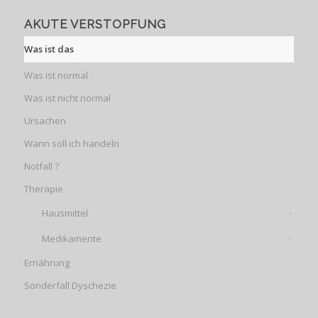
AKUTE VERSTOPFUNG
Was ist das
Was ist normal
Was ist nicht normal
Ursachen
Wann soll ich handeln
Notfall ?
Therapie
Hausmittel
Medikamente
Ernährung
Sonderfall Dyschezie