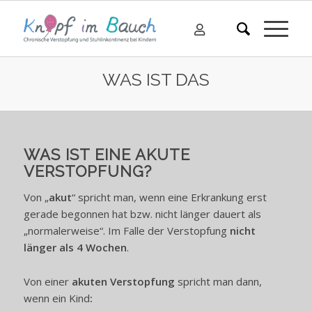
WAS IST DAS
WAS IST EINE AKUTE
VERSTOPFUNG?
X
Von „
akut
“ spricht man, wenn eine Erkrankung erst
gerade begonnen hat bzw. nicht länger dauert als
„normalerweise“. Im Falle der Verstopfung
nicht
länger als 4 Wochen
.
x
Von einer
akuten Verstopfung
spricht man dann,
wenn ein Kind
: