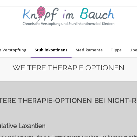
e Verstopfung
Stuhlinkontinenz
Medikamente
Tipps
Übe
WEITERE THERAPIE OPTIONEN
TERE THERAPIE-OPTIONEN BEI NICHT-
lative Laxantien
nd Medikamente, die die Darmaktivität erhöhen. Sie können in sel