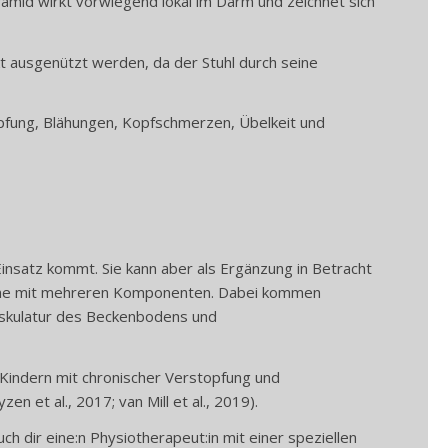
mid wirkt vorwiegend lokal im Darm und zeichnet sich
t ausgenützt werden, da der Stuhl durch seine
fung, Blähungen, Kopfschmerzen, Übelkeit und
insatz kommt. Sie kann aber als Ergänzung in Betracht
mme mit mehreren Komponenten. Dabei kommen
uskulatur des Beckenbodens und
Kindern mit chronischer Verstopfung und
 et al., 2017; van Mill et al., 2019).
h dir eine:n Physiotherapeut:in mit einer speziellen