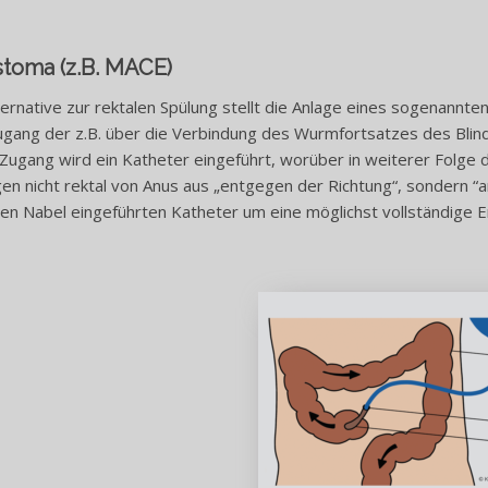
stoma
(z.B. MACE)
ternative zur rektalen Spülung stellt die Anlage eines sogenannten
gang der z.B. über die Verbindung des Wurmfortsatzes des Blind
Zugang wird ein Katheter eingeführt, worüber in weiterer Folge 
en nicht rektal von Anus aus „entgegen der Richtung“, sondern “an
en Nabel eingeführten Katheter um eine möglichst vollständige E