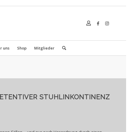
r uns
Shop
Mitglieder
RETENTIVER STUHLINKONTINENZ
tenen Fällen – und nur nach Verordnung durch einen