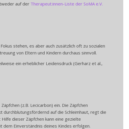
ntweder auf der
Therapeut:innen-Liste der SoMA e.V.
okus stehen, es aber auch zusätzlich oft zu sozialen
treuung von Eltern und Kindern durchaus sinnvoll.
weise ein erheblicher Leidensdruck (Gerharz et al.,
äpfchen (z.B. Lecicarbon) ein. Die Zäpfchen
 durchblutungsfördernd auf die Schleimhaut, regt die
Hilfe dieser Zäpfchen kann eine gezielte
it dem Einverständnis deines Kindes erfolgen.