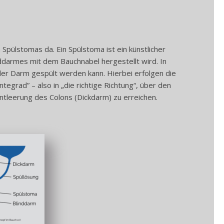
 Spülstomas da. Ein Spülstoma ist ein künstlicher
darmes mit dem Bauchnabel hergestellt wird. In
der Darm gespült werden kann. Hierbei erfolgen die
tegrad” – also in „die richtige Richtung“, über den
ntleerung des Colons (Dickdarm) zu erreichen.