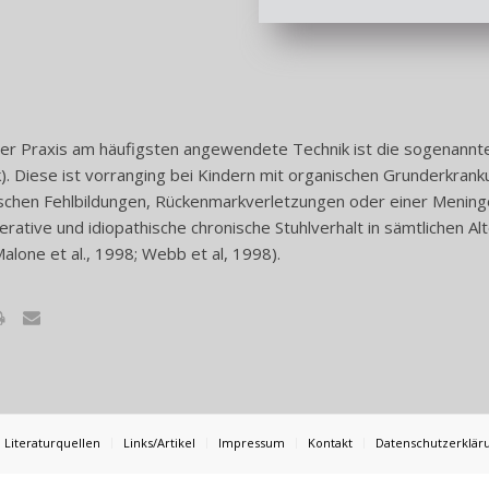
 der Praxis am häufigsten angewendete Technik ist die sogenan
). Diese ist vorranging bei Kindern mit organischen Grunderkranku
schen Fehlbildungen, Rückenmarkverletzungen oder einer Mening
rative und idiopathische chronische Stuhlverhalt in sämtlichen Alter
alone et al., 1998; Webb et al, 1998).
Literaturquellen
Links/Artikel
Impressum
Kontakt
Datenschutzerklär