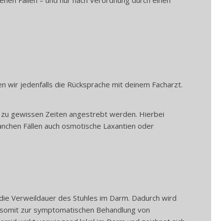
n wir jedenfalls die Rücksprache mit deinem Facharzt.
ng zu gewissen Zeiten angestrebt werden. Hierbei
nchen Fällen auch osmotische Laxantien oder
ie Verweildauer des Stuhles im Darm. Dadurch wird
n somit zur symptomatischen Behandlung von