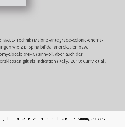
nte MACE-Technik (Malone-antegrade-colonic-enema-
ngen wie z.B. Spina bifida, anorektalen bzw.
omyelocele (MMC) sinnvoll, aber auch der
sklassen gilt als Indikation (Kelly, 2019; Curry et al.,
ung
Rücktrittsfrist/Widerrufsfrist
AGB
Bezahlung und Versand