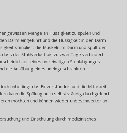
ner gewissen Menge an Flüssigkeit zu spülen und
n den Darm eingeführt und die Flüssigkeit in den Darm
ssigkeit stimuliert die Muskeln im Darm und spült den
, dass der Stuhlverlust bis zu zwei Tage verhindert
cheinlichkeit eines unfreiwilligen Stuhlabganges
 und die Ausübung eines uneingeschränkten
edoch unbedingt das Einverständnis und die Mitarbeit
dern kann die Spülung auch selbstständig durchgeführt
tleeren möchten und können wieder unbeschwerter am
ersuchung und Einschulung durch medizinisches