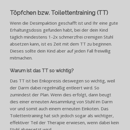
Töpfchen bzw.
Toilettentraining (TT)
Wenn die Desimpaktion geschafft ist und Ihr eine gute
Erhaltungsdosis gefunden habt, bei der dein Kind
täglich mindestens 1-2x schmerzfrei cremigen Stuhl
absetzen kann, ist es Zeit mit dem TT zu beginnen.
Dieses sollte dein Kind aber auf jeden Fall freiwillig
mitmachen.
Warum ist das TT so wichtig?
Das TT ist bei Enkopresis deswegen so wichtig, weil
der Darm dabei regelmäßig entleert wird. So
zumindest der Plan. Wenn dies erfolgt, dann beugt
dies einer erneuten Ansammlung von Stuhl im Darm
vor und somit auch einem erneuten Einkoten. Das
Toilettentraining hat sich jedoch sogar als wichtiger,
effektiver Teil der Therapie erwiesen, wenn dabei kein
Stuhl abgesetzt wird.