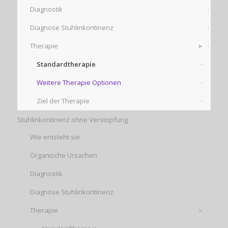
Diagnostik
Diagnose Stuhlinkontinenz
Therapie
Standardtherapie
Weitere Therapie Optionen
Ziel der Therapie
Stuhlinkontinenz ohne Verstopfung
Wie entsteht sie
Organische Ursachen
Diagnostik
Diagnose Stuhlinkontinenz
Therapie