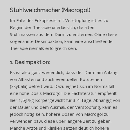
Stuhlweichmacher (Macrogol)
Im Falle der Enkopresis mit Verstopfung ist es zu
Beginn der Therapie unerlässlich, die alten
Stuhlmassen aus dem Darm zu entfernen. Ohne diese
sogenannte Desimpaktion, kann eine anschließende
Therapie niemals erfolgreich sein.
1. Desimpaktion:
Es ist also ganz wesentlich, dass der Darm am Anfang
von Altlasten und auch eventuellen Kotsteinen
(Skybala) befreit wird. Dazu eignet sich im Normalfall
eine hohe Dosis Macrogol. Die Fachliteratur empfiehlt
hier 1,5g/kg Körpergewicht für 3-4 Tage. Abhängig von
der Dauer und dem Ausmaß der Verstopfung, kann es
jedoch nötig sein, höhere Dosen von Macrogol zu
verwenden bzw. diese über längere Zeit zu geben.
Manche Ärzte und Kliniken setzen deutlich höhere