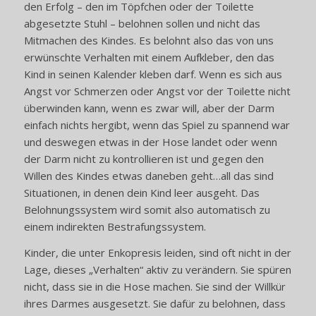
den Erfolg – den im Töpfchen oder der Toilette
abgesetzte Stuhl – belohnen sollen und nicht das
Mitmachen des Kindes. Es belohnt also das von uns
erwünschte Verhalten mit einem Aufkleber, den das
Kind in seinen Kalender kleben darf. Wenn es sich aus
Angst vor Schmerzen oder Angst vor der Toilette nicht
überwinden kann, wenn es zwar will, aber der Darm
einfach nichts hergibt, wenn das Spiel zu spannend war
und deswegen etwas in der Hose landet oder wenn
der Darm nicht zu kontrollieren ist und gegen den
Willen des Kindes etwas daneben geht…all das sind
Situationen, in denen dein Kind leer ausgeht. Das
Belohnungssystem wird somit also automatisch zu
einem indirekten Bestrafungssystem.
Kinder, die unter Enkopresis leiden, sind oft nicht in der
Lage, dieses „Verhalten“ aktiv zu verändern. Sie spüren
nicht, dass sie in die Hose machen. Sie sind der Willkür
ihres Darmes ausgesetzt. Sie dafür zu belohnen, dass