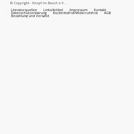
© Copyright - Knopf im Bauch e.V. -
Literaturquellen
Links/Artikel
Impressum
Kontakt
Datenschutzerklärung
Rücktrittsfrist/Widerrufsfrist
AGB
Bezahlung und Versand