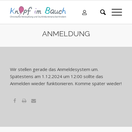
ANMELDUNG
Wir stellen gerade das Anmeldesystem um.
Spätestens am 1.12.2024 um 12:00 sollte das
Anmelden wieder funktionieren. Komme später wieder!