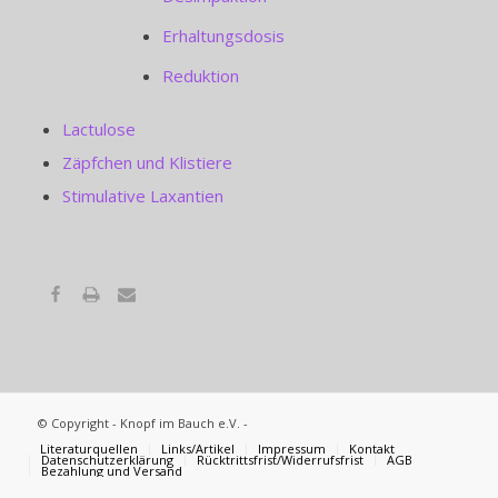
Erhaltungsdosis
Reduktion
Lactulose
Zäpfchen und Klistiere
Stimulative Laxantien
© Copyright - Knopf im Bauch e.V. -
Literaturquellen
Links/Artikel
Impressum
Kontakt
Datenschutzerklärung
Rücktrittsfrist/Widerrufsfrist
AGB
Bezahlung und Versand