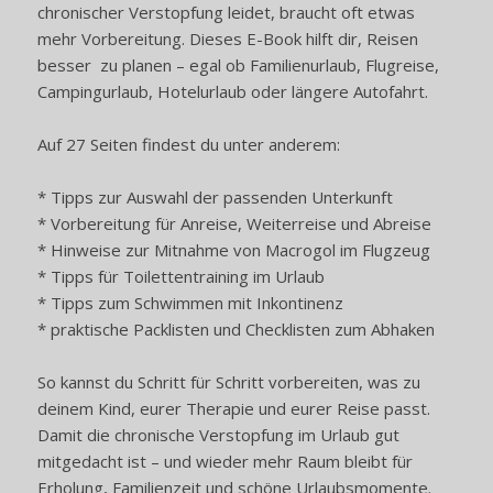
chronischer Verstopfung leidet, braucht oft etwas
mehr Vorbereitung. Dieses E-Book hilft dir, Reisen
besser zu planen – egal ob Familienurlaub, Flugreise,
Campingurlaub, Hotelurlaub oder längere Autofahrt.
Auf 27 Seiten findest du unter anderem:
* Tipps zur Auswahl der passenden Unterkunft
* Vorbereitung für Anreise, Weiterreise und Abreise
* Hinweise zur Mitnahme von Macrogol im Flugzeug
* Tipps für Toilettentraining im Urlaub
* Tipps zum Schwimmen mit Inkontinenz
* praktische Packlisten und Checklisten zum Abhaken
So kannst du Schritt für Schritt vorbereiten, was zu
deinem Kind, eurer Therapie und eurer Reise passt.
Damit die chronische Verstopfung im Urlaub gut
mitgedacht ist – und wieder mehr Raum bleibt für
Erholung, Familienzeit und schöne Urlaubsmomente.