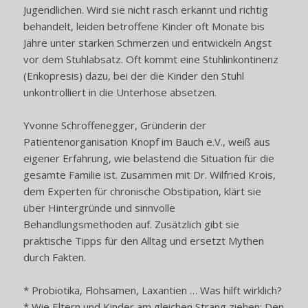
Jugendlichen. Wird sie nicht rasch erkannt und richtig
behandelt, leiden betroffene Kinder oft Monate bis
Jahre unter starken Schmerzen und entwickeln Angst
vor dem Stuhlabsatz. Oft kommt eine Stuhlinkontinenz
(Enkopresis) dazu, bei der die Kinder den Stuhl
unkontrolliert in die Unterhose absetzen.
Yvonne Schroffenegger, Gründerin der
Patientenorganisation Knopf im Bauch e.V., weiß aus
eigener Erfahrung, wie belastend die Situation für die
gesamte Familie ist. Zusammen mit Dr. Wilfried Krois,
dem Experten für chronische Obstipation, klärt sie
über Hintergründe und sinnvolle
Behandlungsmethoden auf. Zusätzlich gibt sie
praktische Tipps für den Alltag und ersetzt Mythen
durch Fakten.
* Probiotika, Flohsamen, Laxantien … Was hilft wirklich?
* Wie Eltern und Kinder am gleichen Strang ziehen: Den