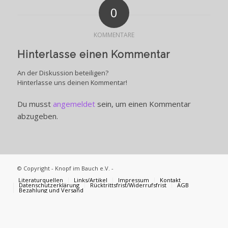
0
KOMMENTARE
Hinterlasse einen Kommentar
An der Diskussion beteiligen?
Hinterlasse uns deinen Kommentar!
Du musst
angemeldet
sein, um einen Kommentar
abzugeben.
© Copyright - Knopf im Bauch e.V. -
Literaturquellen
Links/Artikel
Impressum
Kontakt
Datenschutzerklärung
Rücktrittsfrist/Widerrufsfrist
AGB
Bezahlung und Versand